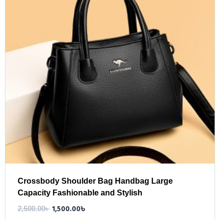
Crossbody Shoulder Bag Handbag Large
Capacity Fashionable and Stylish
1,500.00
৳
2,500.00
৳