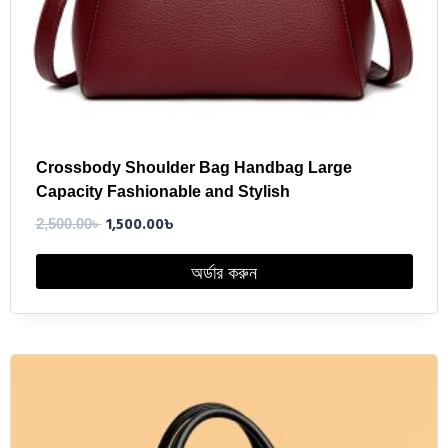
Crossbody Shoulder Bag Handbag Large
Capacity Fashionable and Stylish
1,500.00
৳
2,500.00
৳
অর্ডার করুন