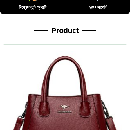
রিপ্লেসম্যান্ট গ্যরান্টি
২৪/৭ সাপোর্ট
Product