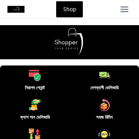
Shop
নিরাপদ পেমেন্ট
দেশব্যাপী ডেলিভারি
ক্যাশ অন ডেলিভারি
সহজ রির্টান