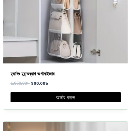
হ্যাঙ্গিং হ্যান্ডব্যাগ অর্গানাইজার
900.00
৳
1,050.00
৳
অর্ডার করুন