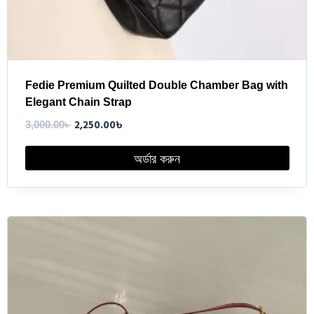
Fedie Premium Quilted Double Chamber Bag with
Elegant Chain Strap
2,250.00
৳
3,000.00
৳
অর্ডার করুন